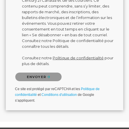
Century 21 Canada et de ses courtiers. Ce
contenu peut comprendre, sans s’y limiter, des
rapports de marché, des inscriptions, des
bulletins électroniques et de l’information sur les
événements. Vous pouvez retirer votre
consentement en tout temps en cliquant sur le
lien « Se désabonner » en bas de tout courriel.
Consultez notre Politique de confidentialité pour
connaître tous les détails.
Consultez notre
Politique de confidentialité
pour
plus de détails.
Veuillez confirmer que vous n'êtes pas un robot.
ENVOYER
Ce site est protégé par reCAPTCHA et les
Politique de
confidentialité
et
Conditions d'utilisation
de Google
s’appliquent.