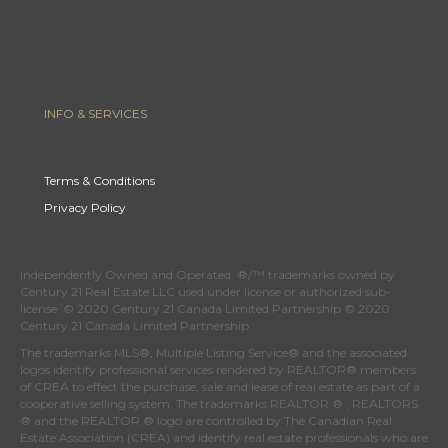
INFO & SERVICES
Terms & Conditions
Privacy Policy
Independently Owned and Operated. ®/™ trademarks owned by
Century 21 Real Estate LLC used under license or authorized sub-
license. © 2020 Century 21 Canada Limited Partnership © 2020
Century 21 Canada Limited Partnership
The trademarks MLS®, Multiple Listing Service® and the associated
logos identify professional services rendered by REALTOR® members
of
CREA
to effect the purchase, sale and lease of real estate as part of a
cooperative selling system. The trademarks REALTOR ® , REALTORS
® and the REALTOR ® logo are controlled by
The Canadian Real
Estate Association (CREA)
and identify real estate professionals who are