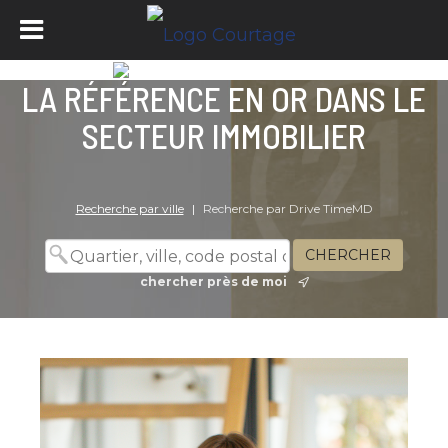
LA RÉFÉRENCE EN OR DANS LE
SECTEUR IMMOBILIER
Recherche par ville
|
Recherche par Drive TimeMD
chercher près de moi