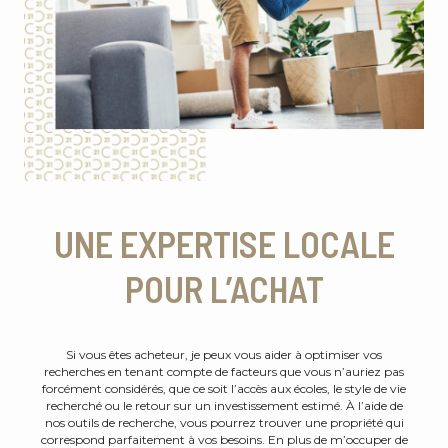
UNE EXPERTISE LOCALE
POUR L’ACHAT
Si vous êtes acheteur, je peux vous aider à optimiser vos
recherches en tenant compte de facteurs que vous n’auriez pas
forcément considérés, que ce soit l’accès aux écoles, le style de vie
recherché ou le retour sur un investissement estimé. À l’aide de
nos outils de recherche, vous pourrez trouver une propriété qui
correspond parfaitement à vos besoins. En plus de m’occuper de