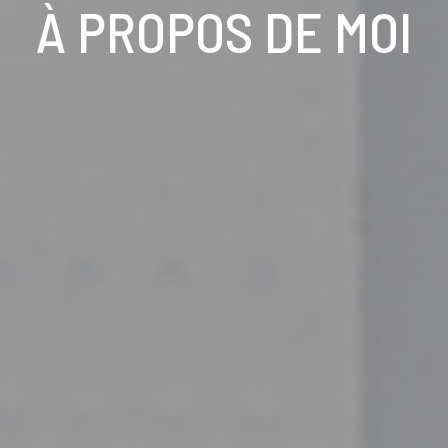
À PROPOS DE MOI