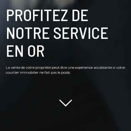
PROFITEZ DE
NOTRE SERVICE
EN OR
La vente de votre propriété peut être une expérience accablante si votre
courtier immobilier ne fait pas le poids.
Scroll down